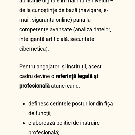
abilitățile digitale în mai multe niveluri –
de la cunoștințe de bază (navigare, e-
mail, siguranță online) până la
competențe avansate (analiza datelor,
inteligență artificială, securitate
cibernetică).
Pentru angajatori și instituții, acest
cadru devine o
referință legală și
profesională
atunci când:
definesc cerințele posturilor din fișa
de funcții;
elaborează politici de instruire
profesională;