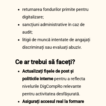
returnarea fondurilor primite pentru
digitalizare;
sancțiuni administrative în caz de
audit;
litigii de muncă intentate de angajați
discriminați sau evaluați abuziv.
Ce ar trebui să faceți?
Actualizați fișele de post și
politicile interne
pentru a reflecta
nivelurile DigCompRo relevante
pentru activitatea desfășurată.
Asigurați accesul real la formare