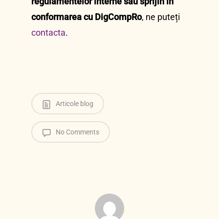
regulamentelor interne sau sprijin în
conformarea cu DigCompRo
, ne puteți
contacta
.
Articole blog
No Comments