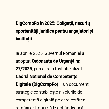
DigCompRo în 2025: Obligații, riscuri și
oportunități juridice pentru angajatori și
instituții
În aprilie 2025, Guvernul României a
adoptat
Ordonanța de Urgență nr.
27/2025
, prin care a fost oficializat
Cadrul Național de Competențe
Digitale (DigCompRo)
– un document
strategic ce stabilește nivelurile de
competență digitală pe care cetățenii
români ar trebui să le dobândească