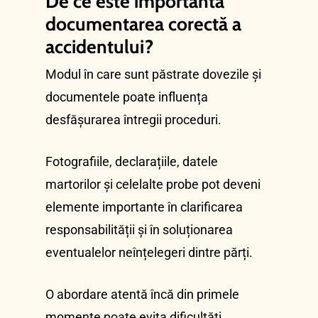
De ce este importantă
documentarea corectă a
accidentului?
Modul în care sunt păstrate dovezile și
documentele poate influența
desfășurarea întregii proceduri.
Fotografiile, declarațiile, datele
martorilor și celelalte probe pot deveni
elemente importante în clarificarea
responsabilității și în soluționarea
eventualelor neînțelegeri dintre părți.
O abordare atentă încă din primele
momente poate evita dificultăți