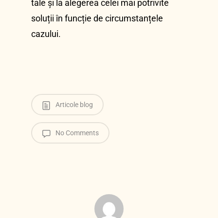
tale și la alegerea celei mai potrivite
soluții în funcție de circumstanțele
cazului.
Articole blog
No Comments