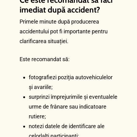
Ce este recomandat să faci
imediat după accident?
Primele minute după producerea
accidentului pot fi importante pentru
clarificarea situației.
Este recomandat să:
fotografiezi poziția autovehiculelor
și avariile;
surprinzi împrejurimile și eventualele
urme de frânare sau indicatoare
rutiere;
notezi datele de identificare ale
celorlalți participanți;