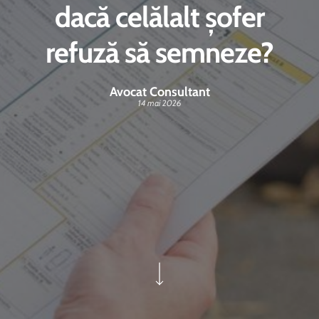
dacă celălalt șofer
refuză să semneze?
Avocat Consultant
14 mai 2026