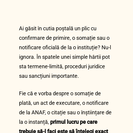
Ai găsit în cutia poștală un plic cu
confirmare de primire, o somație sau o
notificare oficială de la o instituție? Nu-l
ignora. În spatele unei simple hârtii pot
sta termene-limită, proceduri juridice
sau sancțiuni importante.
Fie că e vorba despre o somație de
plată, un act de executare, o notificare
de la ANAF, o citație sau o înștiințare de
la o instanță,
primul lucru pe care
trebuie să-l faci este să înțelegi exact