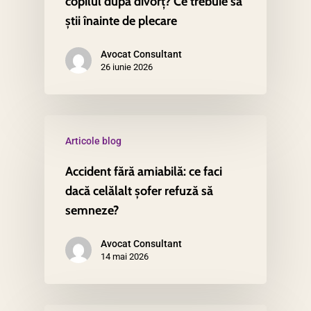
copilul după divorț? Ce trebuie să
știi înainte de plecare
Avocat Consultant
26 iunie 2026
Articole blog
Accident fără amiabilă: ce faci
dacă celălalt șofer refuză să
semneze?
Avocat Consultant
14 mai 2026