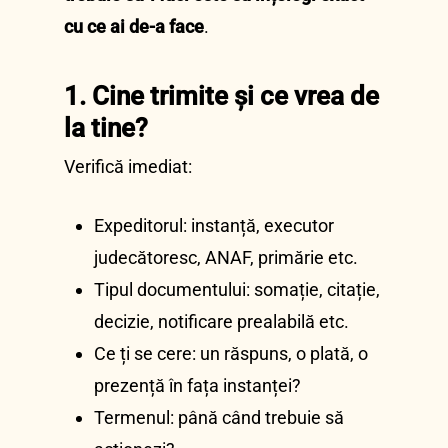
cu ce ai de-a face
.
1. Cine trimite și ce vrea de
la tine?
Verifică imediat:
Expeditorul: instanță, executor
judecătoresc, ANAF, primărie etc.
Tipul documentului: somație, citație,
decizie, notificare prealabilă etc.
Ce ți se cere: un răspuns, o plată, o
prezență în fața instanței?
Termenul: până când trebuie să