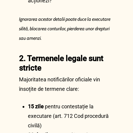
acționezi?
Ignorarea acestor detalii poate duce la executare
silită, blocarea conturilor, pierderea unor drepturi
sau amenzi.
2. Termenele legale sunt
stricte
Majoritatea notificărilor oficiale vin
însoțite de termene clare:
15 zile
pentru contestație la
executare (art. 712 Cod procedură
civilă)