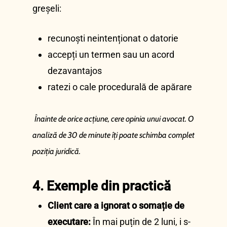
greșeli:
recunoști neintenționat o datorie
accepți un termen sau un acord
dezavantajos
ratezi o cale procedurală de apărare
Înainte de orice acțiune, cere opinia unui avocat. O
analiză de 30 de minute îți poate schimba complet
poziția juridică.
4. Exemple din practică
Client care a ignorat o somație de
executare:
În mai puțin de 2 luni, i s-