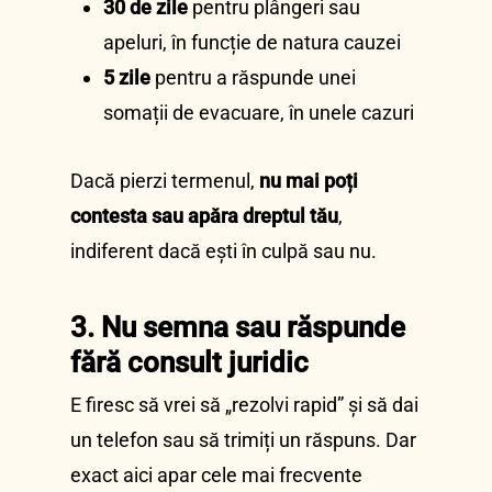
30 de zile
pentru plângeri sau
apeluri, în funcție de natura cauzei
5 zile
pentru a răspunde unei
somații de evacuare, în unele cazuri
Dacă pierzi termenul,
nu mai poți
contesta sau apăra dreptul tău
,
indiferent dacă ești în culpă sau nu.
3. Nu semna sau răspunde
fără consult juridic
E firesc să vrei să „rezolvi rapid” și să dai
un telefon sau să trimiți un răspuns. Dar
exact aici apar cele mai frecvente